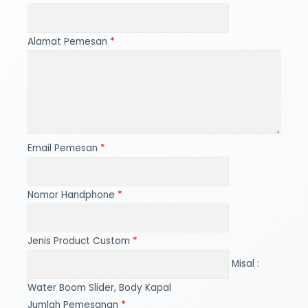
Alamat Pemesan
*
Email Pemesan
*
Nomor Handphone
*
Jenis Product Custom
*
Misal :
Water Boom Slider, Body Kapal
Jumlah Pemesanan
*