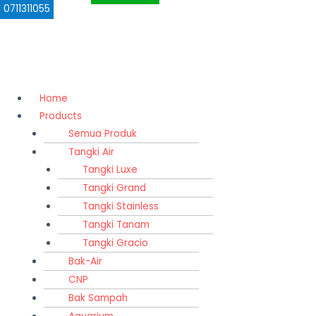
0711311055
Home
Products
Semua Produk
Tangki Air
Tangki Luxe
Tangki Grand
Tangki Stainless
Tangki Tanam
Tangki Gracio
Bak-Air
CNP
Bak Sampah