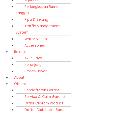
Aquarium
Perlengkapan Rumah
Tangga
Pipa & Selang
Traffic Management
System
Water Vehicle
Accessories
Belanja
Akun Saya
Keranjang
Proses Bayar
About
Others
Pendaftaran Garansi
Service & Klaim Garansi
Order Custom Product
Daftar Distributor Baru