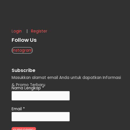
Login
|
Register
Follow Us
Instagram
Subscribe
Masukkan alamat email Anda untuk dapatkan Informasi
& Promo Terbaru
Nama Lengkap
*
Email
*