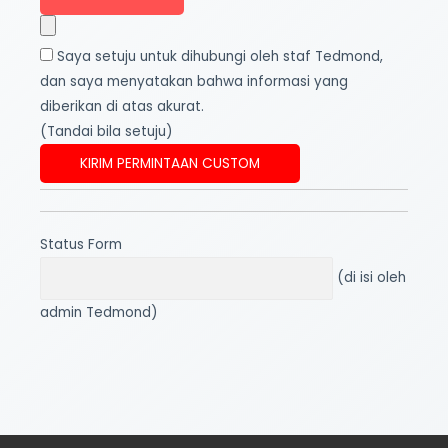
Pernyataan
Saya setuju untuk dihubungi oleh staf Tedmond,
dan saya menyatakan bahwa informasi yang
diberikan di atas akurat.
(Tandai bila setuju)
Status Form
(di isi oleh
admin Tedmond)