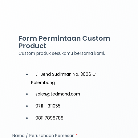
Form Permintaan Custom
Product
Custom produk sesukamu bersama kami.
Jl. Jend Sudirman No. 3006 C
Palembang
sales@tedmond.com
0711 - 311055
0811 7898788
Nama / Perusahaan Pemesan
*