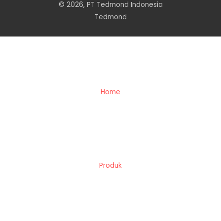
© 2026, PT Tedmond Indonesia
Tedmond
Home
Produk