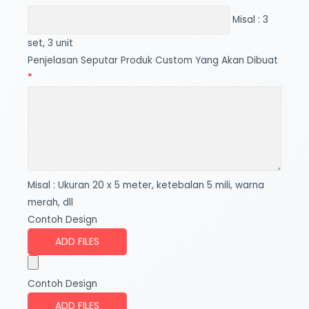
Misal : 3
set, 3 unit
Penjelasan Seputar Produk Custom Yang Akan Dibuat
*
Misal : Ukuran 20 x 5 meter, ketebalan 5 mili, warna
merah, dll
Contoh Design
ADD FILES
Contoh Design
ADD FILES